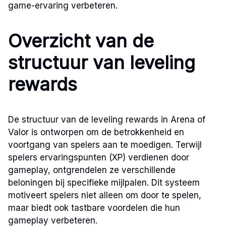
game-ervaring verbeteren.
Overzicht van de
structuur van leveling
rewards
De structuur van de leveling rewards in Arena of
Valor is ontworpen om de betrokkenheid en
voortgang van spelers aan te moedigen. Terwijl
spelers ervaringspunten (XP) verdienen door
gameplay, ontgrendelen ze verschillende
beloningen bij specifieke mijlpalen. Dit systeem
motiveert spelers niet alleen om door te spelen,
maar biedt ook tastbare voordelen die hun
gameplay verbeteren.