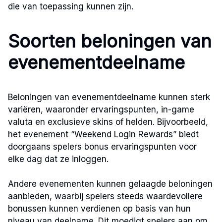
die van toepassing kunnen zijn.
Soorten beloningen van
evenementdeelname
Beloningen van evenementdeelname kunnen sterk
variëren, waaronder ervaringspunten, in-game
valuta en exclusieve skins of helden. Bijvoorbeeld,
het evenement “Weekend Login Rewards” biedt
doorgaans spelers bonus ervaringspunten voor
elke dag dat ze inloggen.
Andere evenementen kunnen gelaagde beloningen
aanbieden, waarbij spelers steeds waardevollere
bonussen kunnen verdienen op basis van hun
niveau van deelname. Dit moedigt spelers aan om