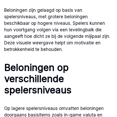
Beloningen zijn gelaagd op basis van
spelersniveaus, met grotere beloningen
beschikbaar op hogere niveaus. Spelers kunnen
hun voortgang volgen via een levelingbalk die
aangeeft hoe dicht ze bij de volgende mijlpaal zijn.
Deze visuele weergave helpt om motivatie en
betrokkenheid te behouden.
Beloningen op
verschillende
spelersniveaus
Op lagere spelersniveaus omvatten beloningen
doorgaans basisitems zoals in-game valuta en