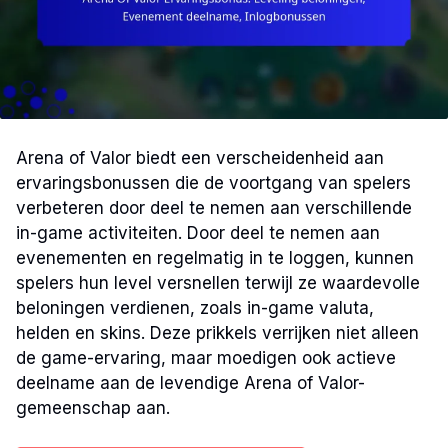
Arena of Valor biedt een verscheidenheid aan
ervaringsbonussen die de voortgang van spelers
verbeteren door deel te nemen aan verschillende
in-game activiteiten. Door deel te nemen aan
evenementen en regelmatig in te loggen, kunnen
spelers hun level versnellen terwijl ze waardevolle
beloningen verdienen, zoals in-game valuta,
helden en skins. Deze prikkels verrijken niet alleen
de game-ervaring, maar moedigen ook actieve
deelname aan de levendige Arena of Valor-
gemeenschap aan.