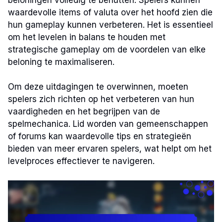
waardevolle items of valuta over het hoofd zien die
hun gameplay kunnen verbeteren. Het is essentieel
om het levelen in balans te houden met
strategische gameplay om de voordelen van elke
beloning te maximaliseren.
Om deze uitdagingen te overwinnen, moeten
spelers zich richten op het verbeteren van hun
vaardigheden en het begrijpen van de
spelmechanica. Lid worden van gemeenschappen
of forums kan waardevolle tips en strategieën
bieden van meer ervaren spelers, wat helpt om het
levelproces effectiever te navigeren.