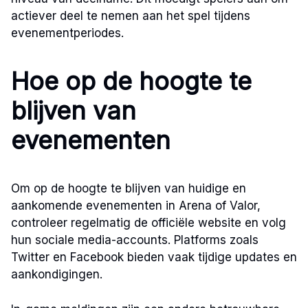
actiever deel te nemen aan het spel tijdens
evenementperiodes.
Hoe op de hoogte te
blijven van
evenementen
Om op de hoogte te blijven van huidige en
aankomende evenementen in Arena of Valor,
controleer regelmatig de officiële website en volg
hun sociale media-accounts. Platforms zoals
Twitter en Facebook bieden vaak tijdige updates en
aankondigingen.