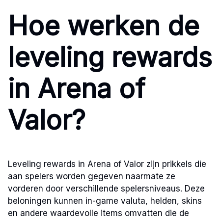
Hoe werken de
leveling rewards
in Arena of
Valor?
Leveling rewards in Arena of Valor zijn prikkels die
aan spelers worden gegeven naarmate ze
vorderen door verschillende spelersniveaus. Deze
beloningen kunnen in-game valuta, helden, skins
en andere waardevolle items omvatten die de