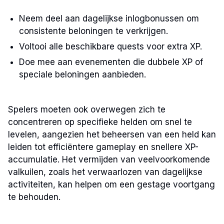
Neem deel aan dagelijkse inlogbonussen om
consistente beloningen te verkrijgen.
Voltooi alle beschikbare quests voor extra XP.
Doe mee aan evenementen die dubbele XP of
speciale beloningen aanbieden.
Spelers moeten ook overwegen zich te
concentreren op specifieke helden om snel te
levelen, aangezien het beheersen van een held kan
leiden tot efficiëntere gameplay en snellere XP-
accumulatie. Het vermijden van veelvoorkomende
valkuilen, zoals het verwaarlozen van dagelijkse
activiteiten, kan helpen om een gestage voortgang
te behouden.