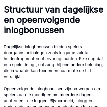
Structuur van dagelijkse
en opeenvolgende
inlogbonussen
Dagelijkse inlogbonussen bieden spelers
doorgaans beloningen zoals in-game valuta,
heldenfragmenten of ervaringspunten. Elke dag dat
een speler inlogt, ontvangt hij een andere beloning,
die in waarde kan toenemen naarmate de tijd
verstrijkt.
Opeenvolgende inlogbonussen zijn ontworpen om
spelers aan te moedigen om meerdere dagen
achtereen in te loggen. Bijvoorbeeld, inloggen
gedurende zeven opeenvolgende dagen kan een