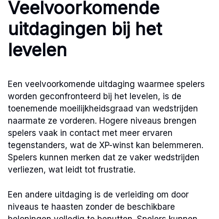
Veelvoorkomende
uitdagingen bij het
levelen
Een veelvoorkomende uitdaging waarmee spelers
worden geconfronteerd bij het levelen, is de
toenemende moeilijkheidsgraad van wedstrijden
naarmate ze vorderen. Hogere niveaus brengen
spelers vaak in contact met meer ervaren
tegenstanders, wat de XP-winst kan belemmeren.
Spelers kunnen merken dat ze vaker wedstrijden
verliezen, wat leidt tot frustratie.
Een andere uitdaging is de verleiding om door
niveaus te haasten zonder de beschikbare
beloningen volledig te benutten. Spelers kunnen