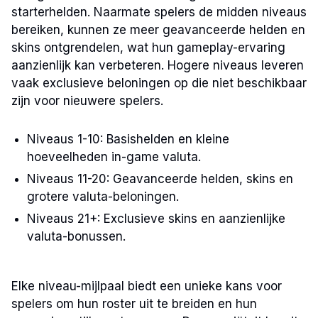
starterhelden. Naarmate spelers de midden niveaus
bereiken, kunnen ze meer geavanceerde helden en
skins ontgrendelen, wat hun gameplay-ervaring
aanzienlijk kan verbeteren. Hogere niveaus leveren
vaak exclusieve beloningen op die niet beschikbaar
zijn voor nieuwere spelers.
Niveaus 1-10: Basishelden en kleine
hoeveelheden in-game valuta.
Niveaus 11-20: Geavanceerde helden, skins en
grotere valuta-beloningen.
Niveaus 21+: Exclusieve skins en aanzienlijke
valuta-bonussen.
Elke niveau-mijlpaal biedt een unieke kans voor
spelers om hun roster uit te breiden en hun