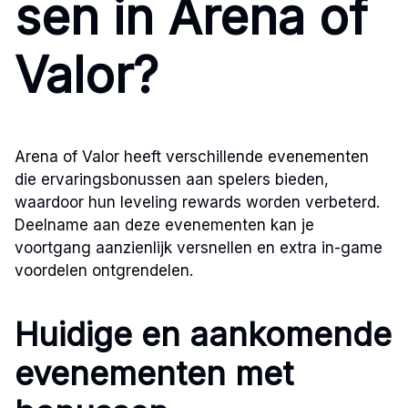
sen in Arena of
Valor?
Arena of Valor heeft verschillende evenementen
die ervaringsbonussen aan spelers bieden,
waardoor hun leveling rewards worden verbeterd.
Deelname aan deze evenementen kan je
voortgang aanzienlijk versnellen en extra in-game
voordelen ontgrendelen.
Huidige en aankomende
evenementen met