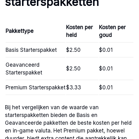
starterspakketten
Kosten per
Kosten per
Pakkettype
held
goud
Basis Starterspakket
$2.50
$0.01
Geavanceerd
$2.50
$0.01
Starterspakket
Premium Starterspakket
$3.33
$0.01
Bij het vergelijken van de waarde van
starterspakketten bieden de Basis en
Geavanceerde pakketten de beste kosten per held
en in-game valuta. Het Premium pakket, hoewel
duurder, biedt extra content die aantrekkelijk kan