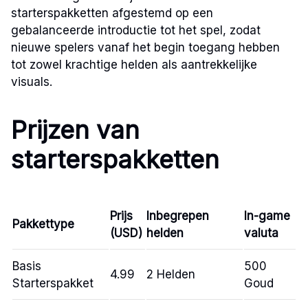
starterspakketten afgestemd op een
gebalanceerde introductie tot het spel, zodat
nieuwe spelers vanaf het begin toegang hebben
tot zowel krachtige helden als aantrekkelijke
visuals.
Prijzen van
starterspakketten
Prijs
Inbegrepen
In-game
Pakkettype
(USD)
helden
valuta
Basis
500
4.99
2 Helden
Starterspakket
Goud