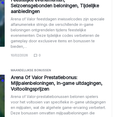
Seizoensgebonden beloningen, Tijdelijke
aanbiedingen
Arena of Valor feestdagen inwisselcodes zijn speciale
alfanumerieke strings die verschillende in-game
beloningen ontgrendelen tijdens feestelijke
evenementen. Deze tijdelijke codes verbeteren de
gameplay door exclusieve items en bonussen te
bieden,…
10/02/2026
0
MAANDELIJKSE BONUSSEN
Arena Of Valor Prestatiebonus:
Mijlpalenbeloningen, In-game uitdagingen,
Voltooiingsprijzen
Arena of Valor-prestatiebonussen belonen spelers
voor het voltooien van specifieke in-game uitdagingen
en mijlpalen, wat de algehele game-ervaring verbetert.
Deze bonussen omvatten mijlpaalbeloningen die