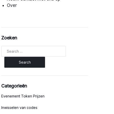
Over
Zoeken
Search
for:
Categorieën
Evenement Token Prijzen
Inwisselen van codes