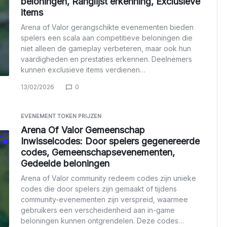
beloningen, Ranglijst erkenning, Exclusieve
items
Arena of Valor gerangschikte evenementen bieden
spelers een scala aan competitieve beloningen die
niet alleen de gameplay verbeteren, maar ook hun
vaardigheden en prestaties erkennen. Deelnemers
kunnen exclusieve items verdienen…
13/02/2026
0
EVENEMENT TOKEN PRIJZEN
Arena Of Valor Gemeenschap
Inwisselcodes: Door spelers gegenereerde
codes, Gemeenschapsevenementen,
Gedeelde beloningen
Arena of Valor community redeem codes zijn unieke
codes die door spelers zijn gemaakt of tijdens
community-evenementen zijn verspreid, waarmee
gebruikers een verscheidenheid aan in-game
beloningen kunnen ontgrendelen. Deze codes…