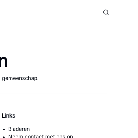
n
lor gemeenschap.
Links
Bladeren
Neem contact met ons op