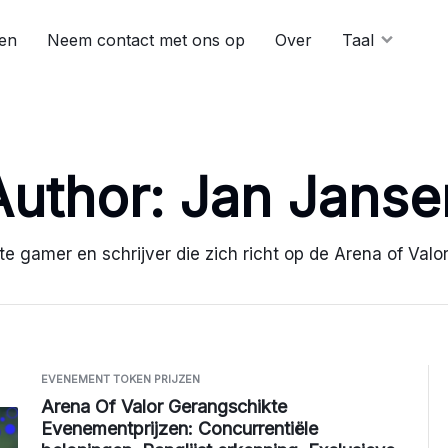
en
Neem contact met ons op
Over
Taal
Author:
Jan Janse
e gamer en schrijver die zich richt op de Arena of Va
EVENEMENT TOKEN PRIJZEN
Arena Of Valor Gerangschikte
Evenementprijzen: Concurrentiële